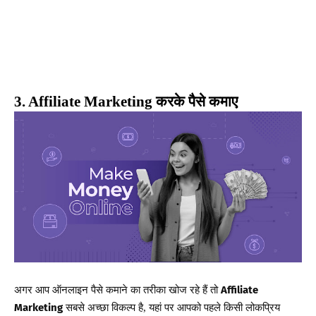
करके
पैसे
कमाए
3. Affiliate Marketing
अगर
आप
ऑनलाइन
पैसे
कमाने
का
तरीका
खोज
रहे
हैं
तो
Affiliate
सबसे
अच्छा
विकल्प
है
यहां
पर
आपको
पहले
किसी
लोकप्रिय
Marketing
,