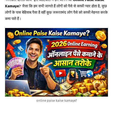
जैसा
कि
हम
सभी
जानते
हैं
लोगों
को
पैसे
से
काफी
प्यार
होता
है
कुछ
Kamaye
?
,
लोगों
के
पास
बेहिसाब
पैसा
है
वहीं
कुछ
जरूरतमंद
लोग
पैसे
को
काफी
मेहनत
करके
कमा
पाते
हैं।
online paise kaise kamaye?