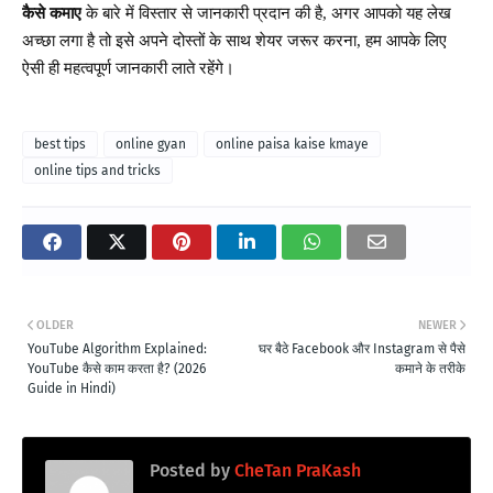
कैसे
कमाए
के
बारे
में
विस्तार
से
जानकारी
प्रदान
की
है
अगर
आपको
यह
लेख
,
अच्छा
लगा
है
तो
इसे
अपने
दोस्तों
के
साथ
शेयर
जरूर
करना
हम
आपके
लिए
,
ऐसी
ही
महत्वपूर्ण
जानकारी
लाते
रहेंगे।
best tips
online gyan
online paisa kaise kmaye
online tips and tricks
OLDER
NEWER
YouTube Algorithm Explained:
घर बैठे Facebook और Instagram से पैसे
YouTube कैसे काम करता है? (2026
कमाने के तरीके
Guide in Hindi)
Posted by
CheTan PraKash