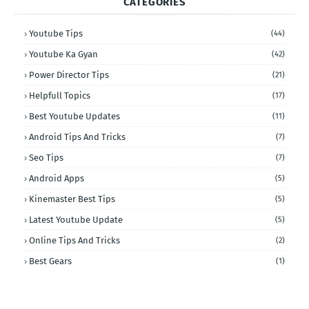
CATEGORIES
Youtube Tips
(44)
Youtube Ka Gyan
(42)
Power Director Tips
(21)
Helpfull Topics
(17)
Best Youtube Updates
(11)
Android Tips And Tricks
(7)
Seo Tips
(7)
Android Apps
(5)
Kinemaster Best Tips
(5)
Latest Youtube Update
(5)
Online Tips And Tricks
(2)
Best Gears
(1)