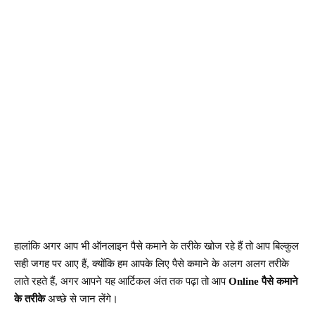
हालांकि
अगर
आप
भी
ऑनलाइन
पैसे
कमाने
के
तरीके
खोज
रहे
हैं
तो
आप
बिल्कुल
सही
जगह
पर
आए
हैं
क्योंकि
हम
आपके
लिए
पैसे
कमाने
के
अलग
अलग
तरीके
,
लाते
रहते
हैं
अगर
आपने
यह
आर्टिकल
अंत
तक
पढ़ा
तो
आप
पैसे
कमाने
,
Online
के
तरीके
अच्छे
से
जान
लेंगे।