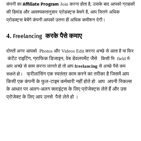
कंपनी
का
करना
होता
है
उसके
बाद
आपको
ग्राहकों
Affiliate Program
Join
,
की
डिमांड
और
आवश्यकतानुसार
प्रोडक्ट्स
बेचने
है
आप
जितने
अधिक
,
प्रोडक्ट्स
बेचेंगे
कंपनी
आपको
उतना
ही
अधिक
कमीशन
देगी।
करके
पैसे
कमाए
4.
Freelancing
दोस्तों अगर आपको
और
करना
अच्छे
से
आता
है
Photos
Videos Edit
या फिर
कंटेंट राइटिंग, ग्राफिक डिजाइन, वेब डेवलपमेंट जैसे
किसी भि field मे
आप अच्छे से काम करना जानते हो तो आप
freelancing
से अच्छे पैसे कम
।
फ्रीलांसिंग एक स्वतंत्र काम करने का तरीका है जिसमें आप
सकते हो
किसी एक कंपनी के फुल-टाइम कर्मचारी नहीं होते हो आप अपनी स्किल्स
के आधार पर अलग-अलग क्लाइंट्स के लिए प्रोजेक्ट्स लेते हैं और उस
।
प्रोजेक्ट के लिए आप उनसे पैसे लेते हो