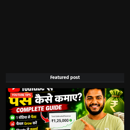
Featured post
YOUTUBE TIPS